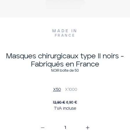
MADE IN
FRANCE
Masques chirurgicaux type II noirs -
Fabriqués en France
NOIR boîte de 50
X50
X1000
12,90 €
6,90 €
TVA incluse