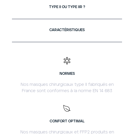
TYPE II OU TYPE IIR ?
CARACTÉRISTIQUES
NORMES
Nos masques chirurgicaux type II fabriqués en
France sont conformes à la norme EN 14 683
CONFORT OPTIMAL
Nos masques chirurgicaux et FFP2 produits en