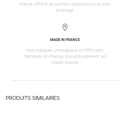
France offrent un confort optimal pour un port
prolongé.
MADE IN FRANCE
Nos masques chirurgicaux et FFP2 sont
fabriqués en France, plus précisément, en
Haute-Savoie
PRODUITS SIMILAIRES